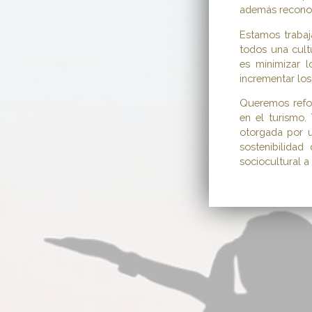
además reconoc
Estamos trabaj
todos una cultu
es minimizar l
incrementar los
Queremos refor
en el turismo.
otorgada por u
sostenibilida
sociocultural a