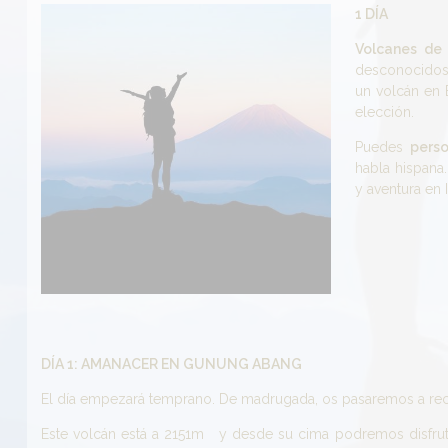
1 DÍA
Volcanes de 
desconocidos 
un volcán en 
elección.
Puedes
perso
habla hispana
y aventura en
DÍA 1: AMANACER EN GUNUNG ABANG
El día empezará temprano. De madrugada, os pasaremos a recog
Este volcán está a 2151m y desde su cima podremos disfrut