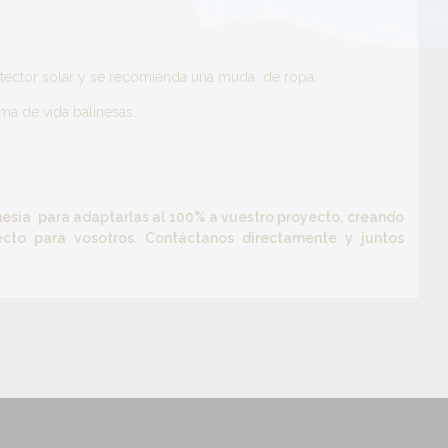
or solar y se recomienda una muda de ropa.
rma de vida balinesas.
nesia para adaptarlas al 100% a vuestro proyecto, creando
ecto para vosotros. Contáctanos directamente y juntos