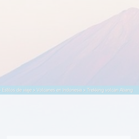
>
Estilos de viaje
>
Volcanes en Indonesia
> Trekking volcán Abang