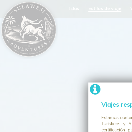
Islas
Estilos de viaje
Viajes res
Estamos conte
Turísticos y A
certificación 