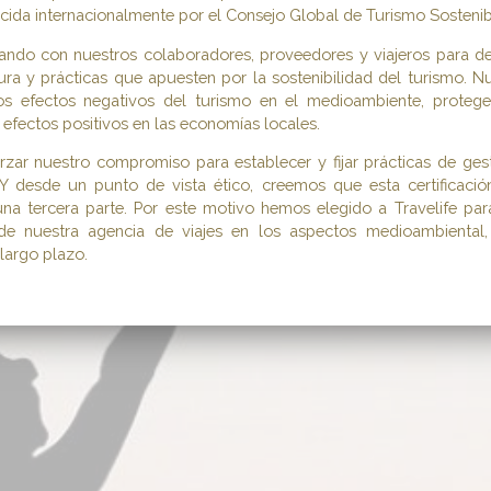
ida internacionalmente por el Consejo Global de Turismo Sostenib
ando con nuestros colaboradores, proveedores y viajeros para des
ra y prácticas que apuesten por la sostenibilidad del turismo. Nu
os efectos negativos del turismo en el medioambiente, protege
 efectos positivos en las economías locales.
zar nuestro compromiso para establecer y fijar prácticas de gest
 Y desde un punto de vista ético, creemos que esta certificaci
na tercera parte. Por este motivo hemos elegido a Travelife para
d de nuestra agencia de viajes en los aspectos medioambiental
 largo plazo.