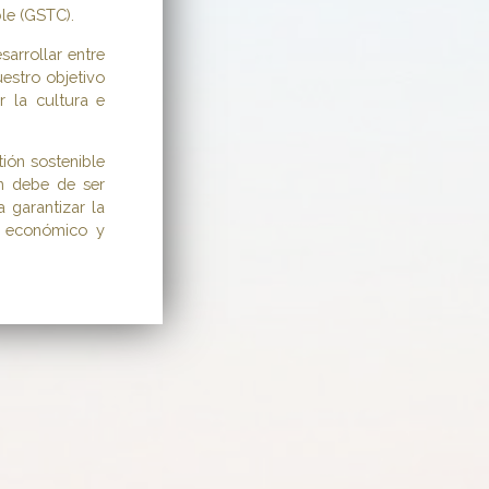
le (GSTC).
arrollar entre
estro objetivo
r la cultura e
ión sostenible
ón debe de ser
 garantizar la
, económico y