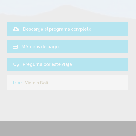
Descarga el programa completo
Métodos de pago
Pregunta por este viaje
Islas:
Viaje a Bali