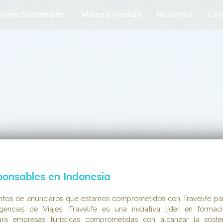
Viajes Sostenibles
Viajes a medida
Nosotros
Con
ponsables en Indonesia
ntos de anunciaros que estamos comprometidos con Travelife pa
gencias de Viajes. Travelife es una iniciativa líder en formac
para empresas turísticas comprometidas con alcanzar la sosten