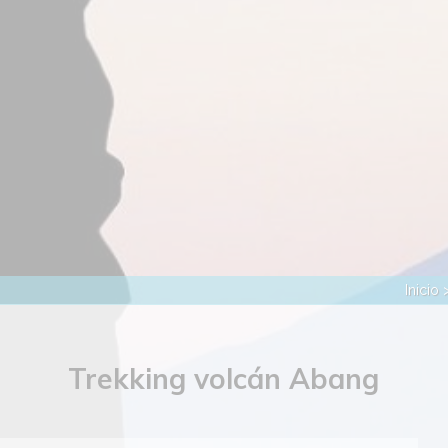
Inicio
Trekking volcán Abang