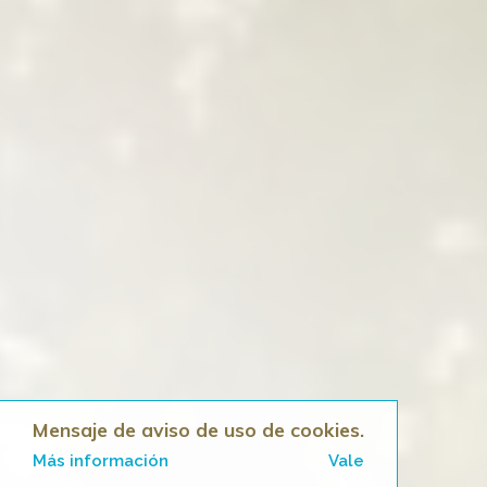
Mensaje de aviso de uso de cookies.
Más información
Vale