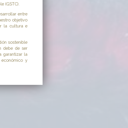
le (GSTC).
arrollar entre
estro objetivo
r la cultura e
ión sostenible
ón debe de ser
 garantizar la
, económico y