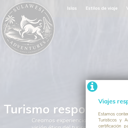
Islas
Estilos de viaje
Viajes res
Estamos conte
Turísticos y A
certificación 