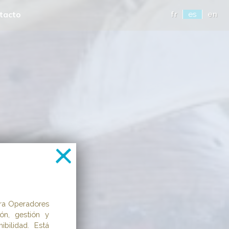
tacto
fr
es
en
ra Operadores
ión, gestión y
ibilidad. Está