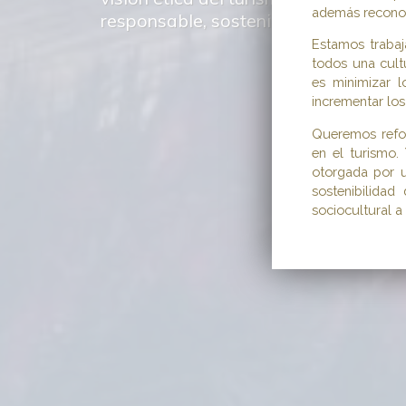
además reconoc
Estamos trabaj
todos una cultu
es minimizar l
incrementar los
Queremos refor
en el turismo.
otorgada por u
sostenibilida
sociocultural a