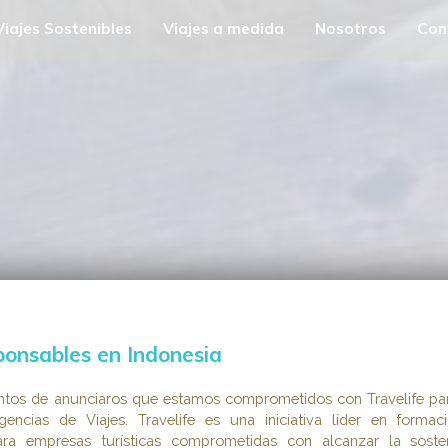
Viajes Sostenibles
Viajes a medida
Nosotros
Con
ponsables en Indonesia
ntos de anunciaros que estamos comprometidos con Travelife pa
gencias de Viajes. Travelife es una iniciativa líder en formac
para empresas turísticas comprometidas con alcanzar la sosten