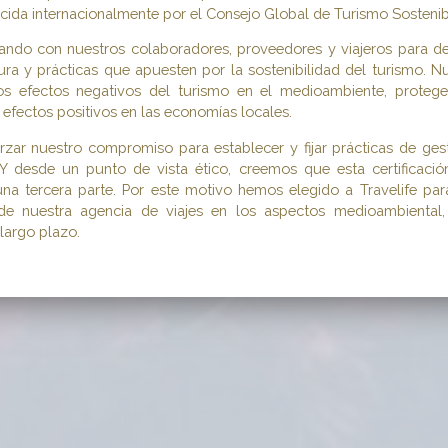
ida internacionalmente por el Consejo Global de Turismo Sostenib
ando con nuestros colaboradores, proveedores y viajeros para des
ra y prácticas que apuesten por la sostenibilidad del turismo. Nu
os efectos negativos del turismo en el medioambiente, protege
 efectos positivos en las economías locales.
zar nuestro compromiso para establecer y fijar prácticas de gest
 Y desde un punto de vista ético, creemos que esta certificaci
na tercera parte. Por este motivo hemos elegido a Travelife para
d de nuestra agencia de viajes en los aspectos medioambiental
 largo plazo.