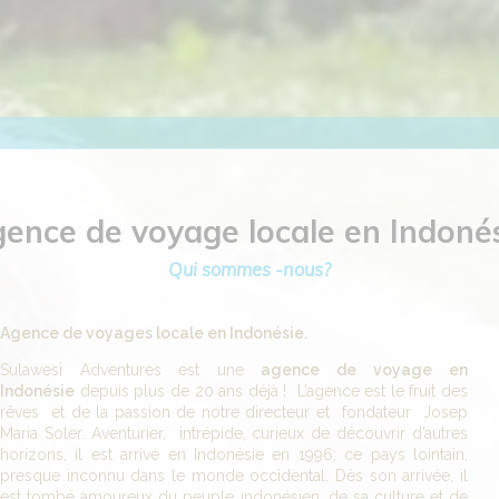
ence de voyage locale en Indoné
Qui sommes -nous?
Agence de voyages locale en Indonésie.
Sulawesi Adventures est une
agence de voyage en
Indonésie
depuis plus de 20 ans déjà ! L’agence est le fruit des
rêves et de la passion de notre directeur et fondateur Josep
Maria Soler. Aventurier, intrépide, curieux de découvrir d’autres
horizons, il est arrivé en Indonésie en 1996; ce pays lointain,
presque inconnu dans le monde occidental. Dès son arrivée, il
est tombé amoureux du peuple indonésien, de sa culture et de