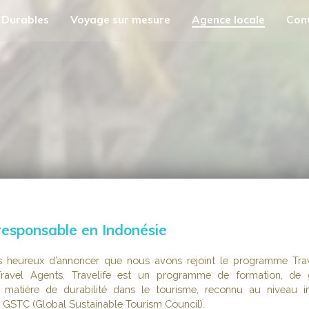
 Durables
Voyage sur mesure
Agence locale
Con
responsable en Indonésie
eureux d’annoncer que nous avons rejoint le programme Trave
ravel Agents. Travelife est un programme de formation, de 
en matière de durabilité dans le tourisme, reconnu au niveau in
e GSTC (Global Sustainable Tourism Council).