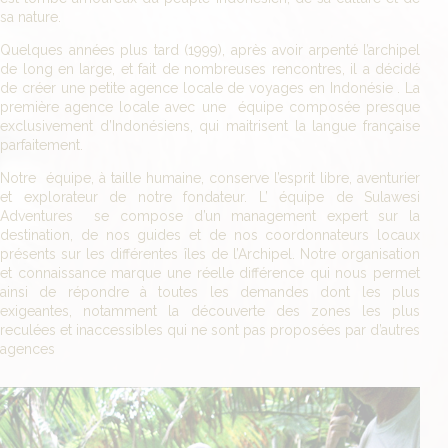
sa nature.
Quelques années plus tard (1999), après avoir arpenté l’archipel
de long en large, et fait de nombreuses rencontres, il a décidé
de créer une petite agence locale de voyages en Indonésie . La
première agence locale avec une équipe composée presque
exclusivement d’Indonésiens, qui maitrisent la langue française
parfaitement.
Notre équipe, à taille humaine, conserve l’esprit libre, aventurier
et explorateur de notre fondateur. L’ équipe de Sulawesi
Adventures se compose d’un management expert sur la
destination, de nos guides et de nos coordonnateurs locaux
présents sur les différentes îles de l’Archipel. Notre organisation
et connaissance marque une réelle différence qui nous permet
ainsi de répondre à toutes les demandes dont les plus
exigeantes, notamment la découverte des zones les plus
reculées et inaccessibles qui ne sont pas proposées par d’autres
agences