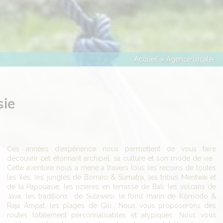
Accueil
> Agence locale
sie
Ces années d’expérience nous permettent de vous faire
découvrir cet étonnant archipel, sa culture et son mode de vie.
Cette aventure nous a mené à travers tous les recoins de toutes
les îles: les jungles de Borneo & Sumatra, les tribus Mentwai et
de la Papouasie, les rizières en terrasse de Bali, les volcans de
Java, les traditions de Sulawesi, le fond marin de Komodo &
Raja Ampat, les plages de Gili.....Nous vous proposerons des
routes totalement personnalisables et atypiques. Nous vous