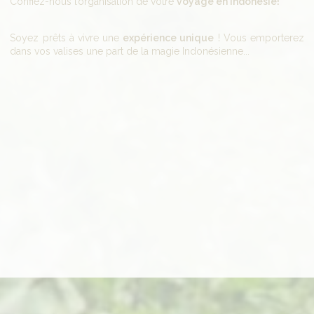
Confiez-nous l’organisation de votre
voyage en Indonésie!
Soyez prêts à vivre une
expérience unique
! Vous emporterez
dans vos valises une part de la magie Indonésienne...