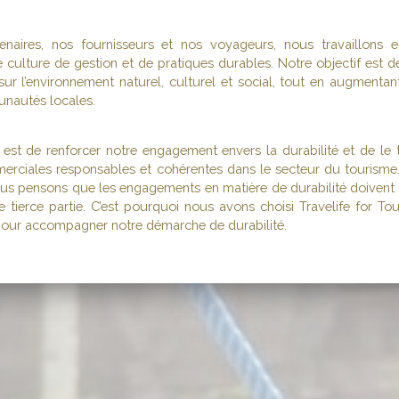
enaires, nos fournisseurs et nos voyageurs, nous travaillons 
culture de gestion et de pratiques durables. Notre objectif est d
 sur l’environnement naturel, culturel et social, tout en augmentan
nautés locales.
 est de renforcer notre engagement envers la durabilité et de le 
erciales responsables et cohérentes dans le secteur du tourisme.
us pensons que les engagements en matière de durabilité doivent êt
ne tierce partie. C’est pourquoi nous avons choisi Travelife for T
pour accompagner notre démarche de durabilité.