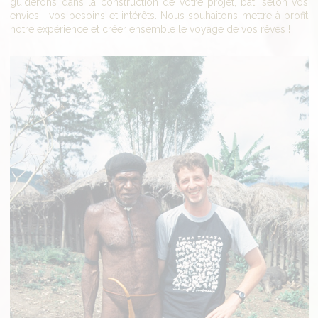
guiderons dans la construction de votre projet, bâti selon vos
envies, vos besoins et intérêts. Nous souhaitons mettre à profit
notre expérience et créer ensemble le voyage de vos rêves !