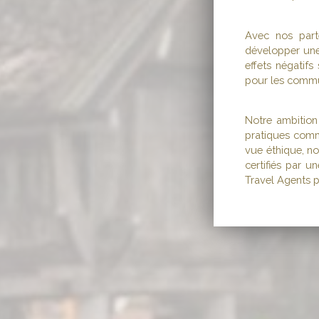
Avec nos part
développer une 
effets négatifs
pour les commu
Notre ambition
pratiques comm
vue éthique, no
certifiés par u
Travel Agents 