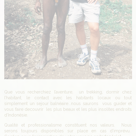
Que vous recherchiez l’aventure, un trekking, dormir chez
l’habitant, le contact avec les habitants locaux ou tout
simplement un sejour balnéaire...nous saurons vous guider et
vous faire decouvrir les plus beaux et les plus insolites endroits
d’Indonésie.
Qualité et professionalisme constituent nos valeurs. Nous
serons toujours disponibles sur place en cas d’imprévu.