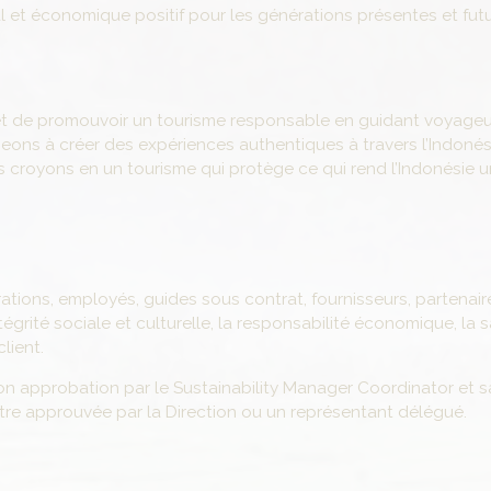
l et économique positif pour les générations présentes et futu
 et de promouvoir un tourisme responsable en guidant voyage
ageons à créer des expériences authentiques à travers l’Indonés
 croyons en un tourisme qui protège ce qui rend l’Indonésie u
rations, employés, guides sous contrat, fournisseurs, partenai
égrité sociale et culturelle, la responsabilité économique, la s
lient.
n approbation par le Sustainability Manager Coordinator et s
tre approuvée par la Direction ou un représentant délégué.