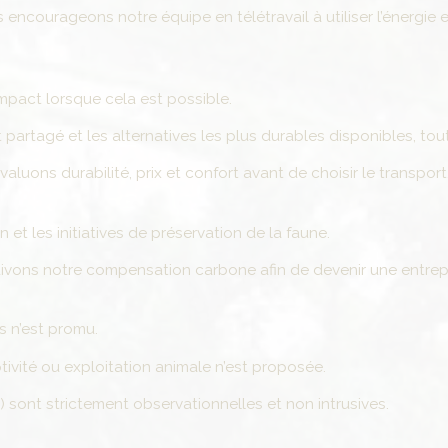
courageons notre équipe en télétravail à utiliser l’énergie e
mpact lorsque cela est possible.
t partagé et les alternatives les plus durables disponibles, tou
ons durabilité, prix et confort avant de choisir le transport
et les initiatives de préservation de la faune.
ivons notre compensation carbone afin de devenir une entrep
 n’est promu.
ivité ou exploitation animale n’est proposée.
ont strictement observationnelles et non intrusives.