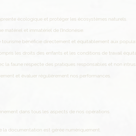
reinte écologique et protéger les écosystèmes naturels.
 matériel et immatériel de l’Indonésie.
ourisme bénéficie directement et équitablement aux populat
ris les droits des enfants et les conditions de travail équit
c la faune respecte des pratiques responsables et non intrus
ement et évaluer régulièrement nos performances.
onnement dans tous les aspects de nos opérations.
 la documentation est gérée numériquement.