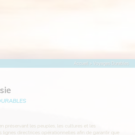
Accueil
> Voyages Durables
sie
DURABLES
 préservant les peuples, les cultures et les
lignes directrices opérationnelles afin de garantir que