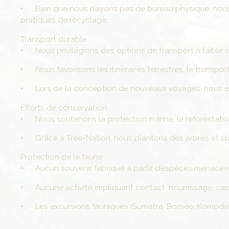
• Bien que nous n’ayons pas de bureau physique, nous en
pratiques de recyclage.
Transport durable
• Nous privilégions des options de transport à faible i
• Nous favorisons les itinéraires terrestres, le transpor
• Lors de la conception de nouveaux voyages, nous évalu
Efforts de conservation
• Nous soutenons la protection marine, la reforestation 
• Grâce à Tree-Nation, nous plantons des arbres et su
Protection de la faune
• Aucun souvenir fabriqué à partir d’espèces menacées
• Aucune activité impliquant contact, nourrissage, capt
• Les excursions fauniques (Sumatra, Bornéo, Komodo) s