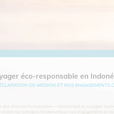
yager éco-responsable en Indoné
ÉCLARATION DE MISSION ET NOS ENGAGEMENTS 
oit être une force positive — enrichissant le voyageur tout en
é établit nos principes fondamentaux, nos engagements et nos 