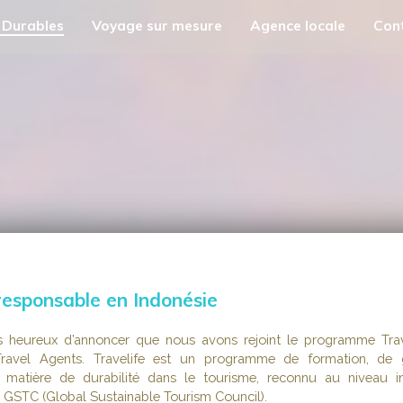
 Durables
Voyage sur mesure
Agence locale
Con
responsable en Indonésie
eureux d’annoncer que nous avons rejoint le programme Trave
ravel Agents. Travelife est un programme de formation, de 
en matière de durabilité dans le tourisme, reconnu au niveau in
e GSTC (Global Sustainable Tourism Council).