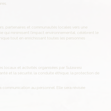
res.
urs, partenaires et communautés locales vers une
ie qui minimisent l’impact environnemental, célèbrent le
nique tout en enrichissant toutes les personnes
res locaux et activités organisées par Sulawesi
anté et la sécurité, la conduite éthique, la protection de
a communication au personnel. Elle sera révisée