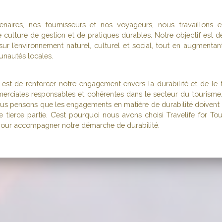
enaires, nos fournisseurs et nos voyageurs, nous travaillons 
culture de gestion et de pratiques durables. Notre objectif est d
 sur l’environnement naturel, culturel et social, tout en augmentan
nautés locales.
 est de renforcer notre engagement envers la durabilité et de le 
erciales responsables et cohérentes dans le secteur du tourisme.
us pensons que les engagements en matière de durabilité doivent êt
ne tierce partie. C’est pourquoi nous avons choisi Travelife for T
pour accompagner notre démarche de durabilité.