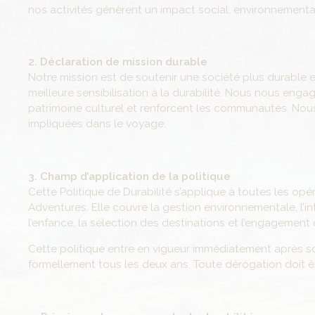
nos activités génèrent un impact social, environnementa
2. Déclaration de mission durable
Notre mission est de soutenir une société plus durable
meilleure sensibilisation à la durabilité. Nous nous eng
patrimoine culturel et renforcent les communautés. Nous
impliquées dans le voyage.
3. Champ d’application de la politique
Cette Politique de Durabilité s’applique à toutes les opé
Adventures. Elle couvre la gestion environnementale, l’int
l’enfance, la sélection des destinations et l’engagement c
Cette politique entre en vigueur immédiatement après so
formellement tous les deux ans. Toute dérogation doit ê