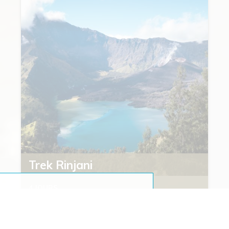
Trek Rinjani
4 JOURS
Voyage à Lombok
Voyage aventure en Indonésie, Volcans en Indonésie