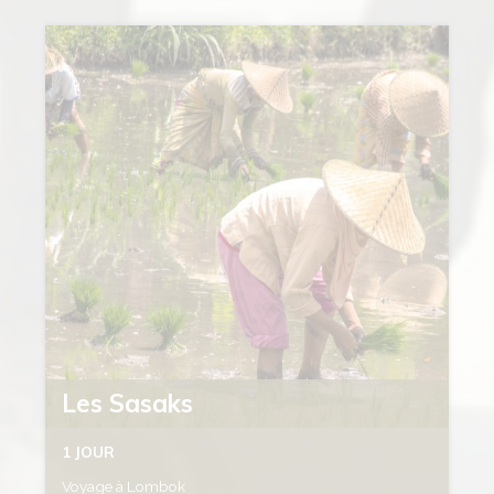
Les Sasaks
1 JOUR
Voyage à Lombok