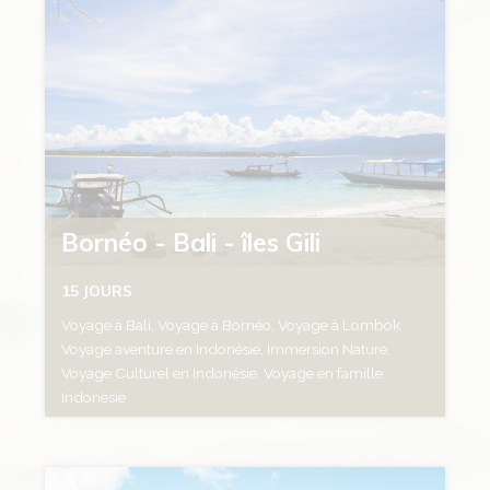
Bornéo - Bali - îles Gili
15 JOURS
Voyage à Bali, Voyage à Bornéo, Voyage à Lombok
Voyage aventure en Indonésie, Immersion Nature,
Voyage Culturel en Indonésie, Voyage en famille
Indonésie