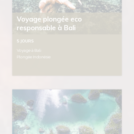
Voyage plongée eco
responsable à Bali
5 JOURS
Voyage à Bali
Plongée Indonésie