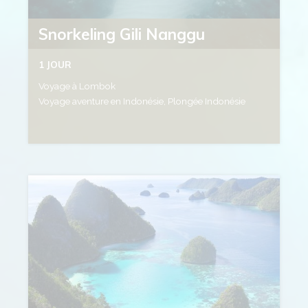
Snorkeling Gili Nanggu
1 JOUR
Voyage à Lombok
Voyage aventure en Indonésie, Plongée Indonésie