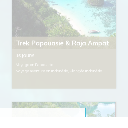
Trek Papouasie & Raja Ampat
16 JOURS
Voyage en Papouasie
Voyage aventure en Indonésie, Plongée Indonésie