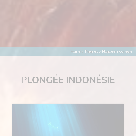
Home
>
Thèmes
> Plongée Indonésie
PLONGÉE INDONÉSIE