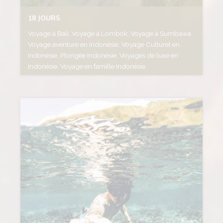
18 JOURS
Voyage à Bali, Voyage à Lombok, Voyage à Sumbawa
Voyage aventure en Indonésie, Voyage Culturel en
Indonésie, Plongée Indonésie, Voyages de luxe en
Indonésie, Voyage en famille Indonésie